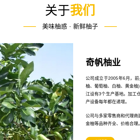
关于
我们
美味柚惑 · 新鲜柚子
奇帆柚业
公司成立于2005年6月，
柚、葡萄柚、白柚、黄金柚)
江设有3个生产基地。加工仓
产设备每年都在递增。
公司与多家零售商和代理商
金柚等品种齐全、价格合理