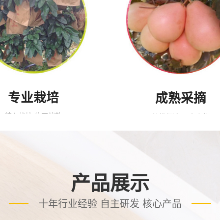
专业栽培
成熟采摘
精心栽培 绝不催熟
精挑细选 果大皮薄
产品展示
十年行业经验 自主研发 核心产品