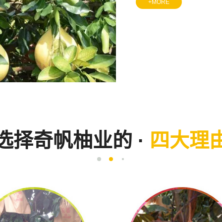
+MORE
选择奇帆柚业的 ·
四大理