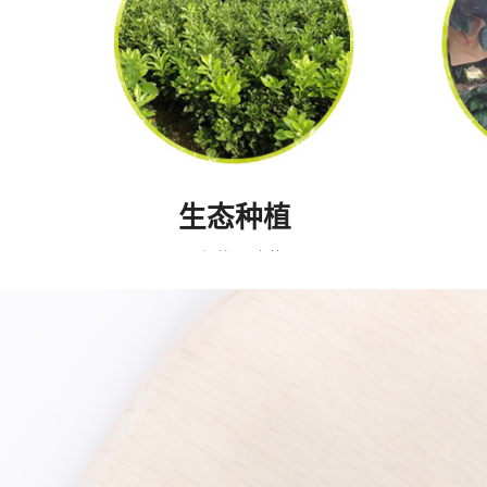
生态种植
无污染 无农药