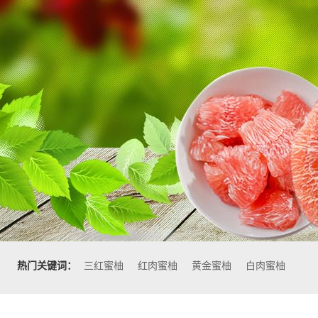
热门关键词：
三红蜜柚
红肉蜜柚
黄金蜜柚
白肉蜜柚