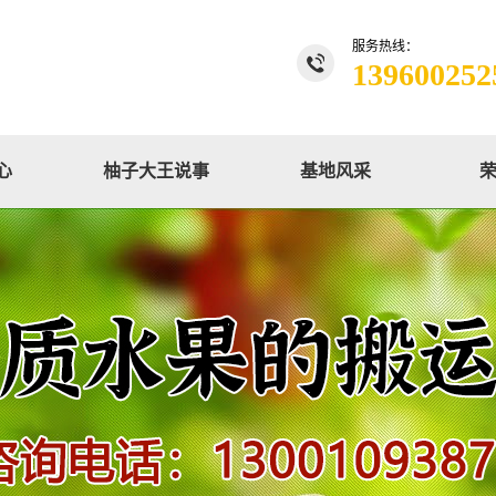
服务热线：
139600252
心
柚子大王说事
基地风采